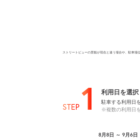
ストリートビューの景観が現在と違う場合や、駐車場
1
利用日を選択
駐車する利用日
STEP
※複数の利用日
8月8日 ～ 9月6日