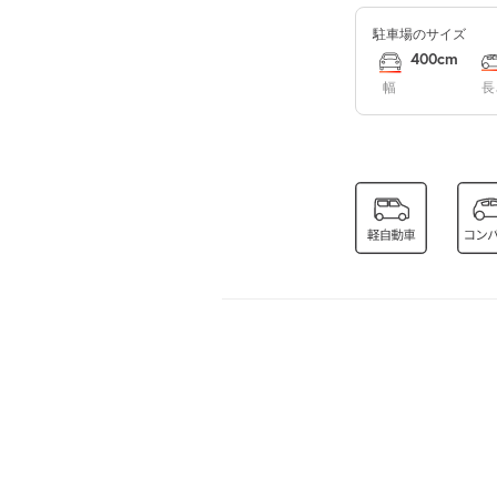
駐車場のサイズ
8月16日 (日)
400cm
幅
長
8月17日 (月)
8月18日 (火)
8月19日 (水)
8月20日 (木)