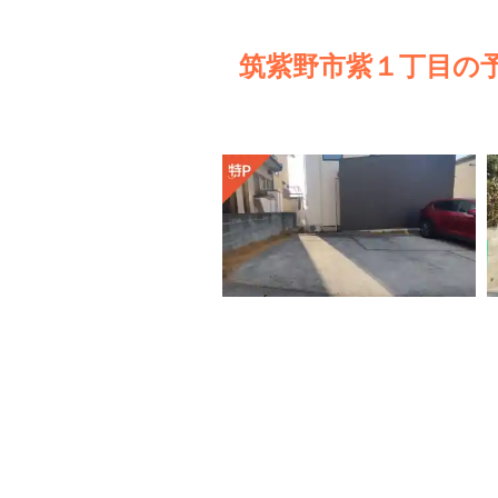
筑紫野市紫１丁目の