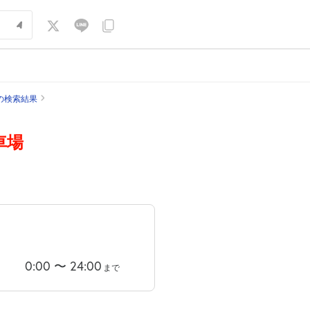
の検索結果
車場
0:00
〜
24:00
まで