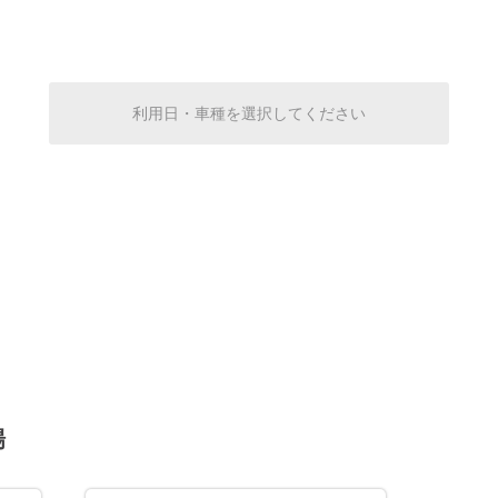
¥500
空き1
0:00～24:00
¥500
利用日・車種を選択してください
空き1
0:00～24:00
¥500
空き1
0:00～24:00
¥500
空き1
0:00～24:00
場
¥500
空き1