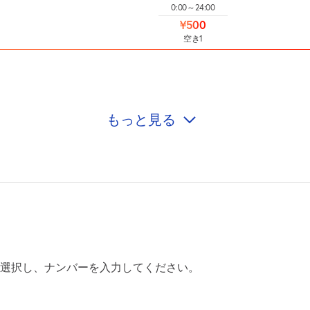
0:00～24:00
¥500
空き1
もっと見る
0:00～24:00
¥500
空き1
0:00～24:00
¥500
空き1
0:00～24:00
選択し、ナンバーを入力してください。
¥500
空き1