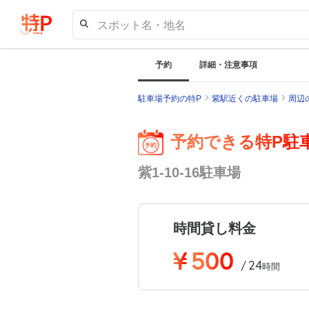
スポット名・地名
予約
詳細・注意事項
駐車場予約の特P
紫駅近くの駐車場
周辺
予約できる特P駐
紫1-10-16駐車場
時間貸し料金
¥
500
24
/
時間