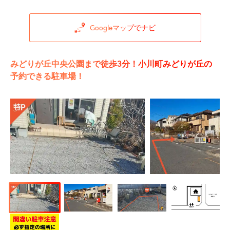
Googleマップでナビ
みどりが丘中央公園まで徒歩3分！小川町みどりが丘の
予約できる駐車場！