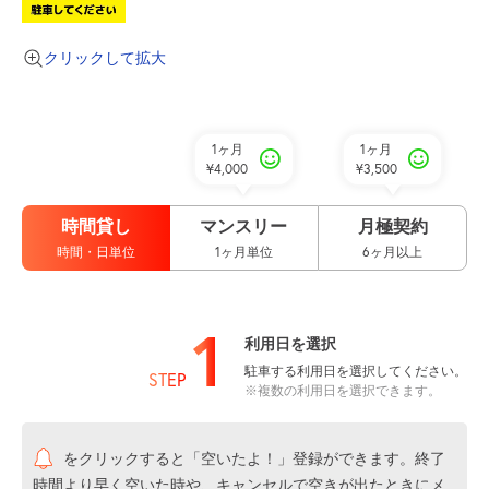
クリックして拡大
1ヶ月
1ヶ月
¥4,000
¥3,500
時間貸し
マンスリー
月極契約
時間・日単位
1ヶ月単位
6ヶ月以上
1
利用日を選択
駐車する利用日を選択してください。
STEP
※複数の利用日を選択できます。
をクリックすると「空いたよ！」登録ができます。終了
時間より早く空いた時や、キャンセルで空きが出たときにメ