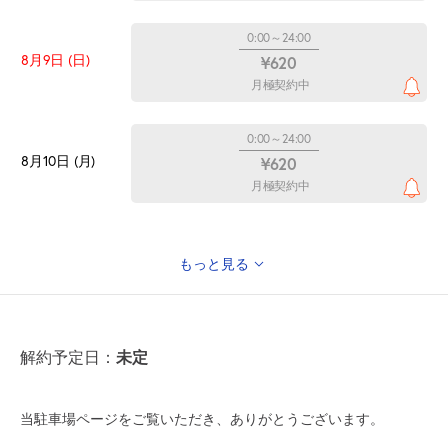
0:00～24:00
8月9日 (日)
¥620
月極契約中
0:00～24:00
8月10日 (月)
¥620
月極契約中
もっと見る
0:00～24:00
8月11日 (火)
¥620
山の日
月極契約中
未定
解約予定日：
0:00～24:00
8月12日 (水)
¥620
当駐車場ページをご覧いただき、ありがとうございます。
月極契約中