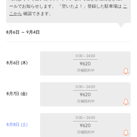
ールでお知らせします。 「空いたよ！」登録した駐車場は
こ
こから
確認できます。
8月6日 ～ 9月4日
0:00～24:00
8月6日 (木)
¥620
月極契約中
0:00～24:00
8月7日 (金)
¥620
月極契約中
0:00～24:00
8月8日 (土)
¥620
月極契約中