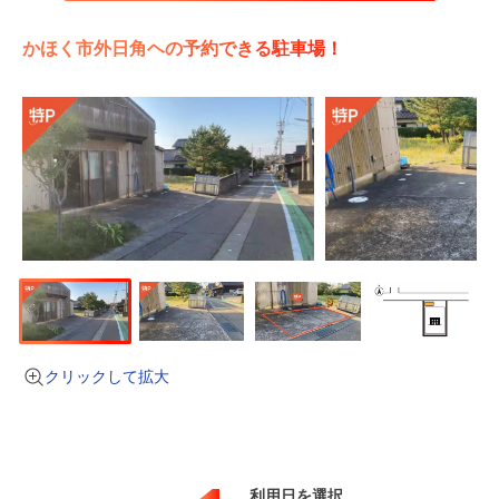
かほく市外日角ヘの予約できる駐車場！
クリックして拡大
利用日を選択