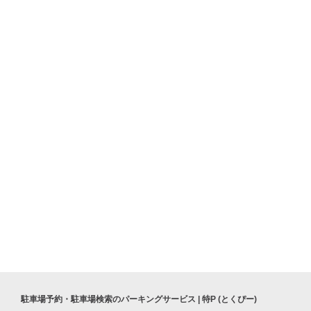
駐車場予約・駐車場検索のパーキングサービス | 特P (とくぴー)