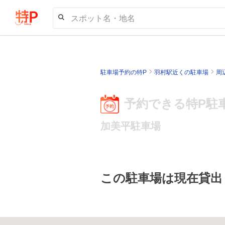
スポット名・地名
駐車場予約の特P
羽村駅近くの駐車場
周
予約できる特P駐
加美平駐車場
この駐車場は現在貸出