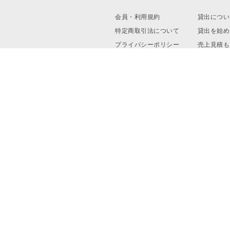
会員・利用規約
貸出につい
特定商取引法について
貸出を始め
プライバシーポリシー
売上見積も
運営会社
資料ダウン