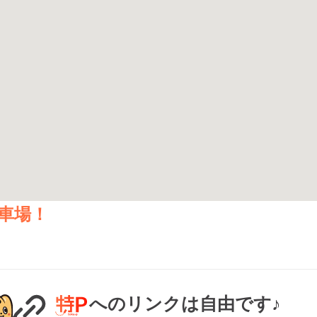
車場！
へのリンクは自由です♪