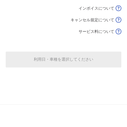
インボイスについて
0:00～24:00
8月16日 (日)
¥500
キャンセル規定について
空き1
サービス料について
0:00～24:00
8月17日 (月)
¥500
空き1
利用日・車種を選択してください
0:00～24:00
8月18日 (火)
¥1,000
満
0:00～24:00
8月19日 (水)
¥1,000
満
0:00～24:00