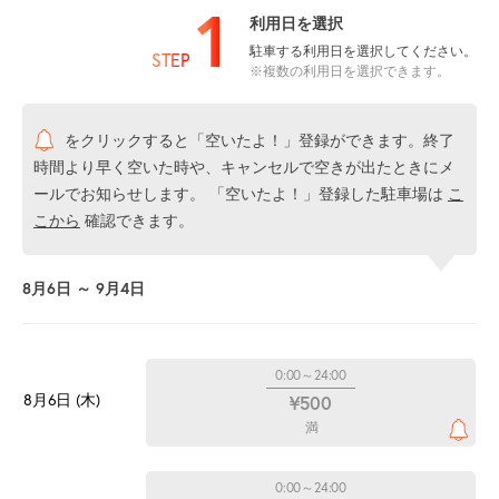
1
利用日を選択
駐車する利用日を選択してください。
STEP
※複数の利用日を選択できます。
をクリックすると「空いたよ！」登録ができます。終了
時間より早く空いた時や、キャンセルで空きが出たときにメ
ールでお知らせします。 「空いたよ！」登録した駐車場は
こ
こから
確認できます。
8月6日 ～ 9月4日
0:00～24:00
8月6日 (木)
¥500
満
0:00～24:00