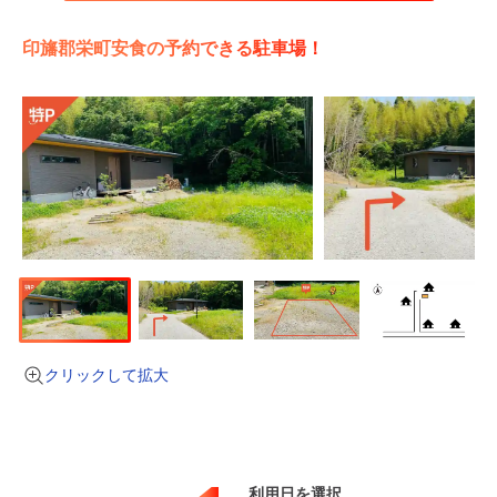
印旛郡栄町安食の予約できる駐車場！
クリックして拡大
利用日を選択