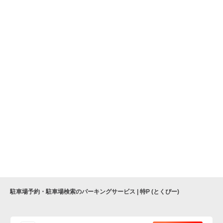
駐車場予約・駐車場検索のパーキングサービス | 特P (とくぴー)
便利な特Pアプリを