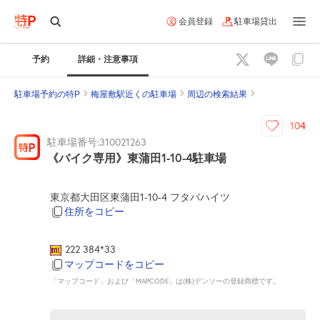
会員登録
駐車場貸出
予約
詳細・注意事項
駐車場予約の特P
梅屋敷駅近くの駐車場
周辺の検索結果
104
駐車場番号:310021263
《バイク専用》東蒲田1-10-4駐車場
東京都大田区東蒲田1-10-4 フタバハイツ
住所をコピー
222 384*33
マップコードをコピー
「マップコード」および「MAPCODE」は(株)デンソーの登録商標です。