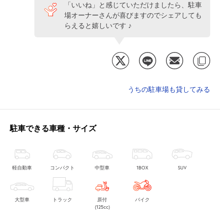
「いいね」と感じていただけましたら、駐車
場オーナーさんが喜びますのでシェアしても
らえると嬉しいです ♪
うちの駐車場も貸してみる
駐車できる車種・サイズ
軽自動車
コンパクト
中型車
1BOX
SUV
大型車
トラック
原付
バイク
(125cc)