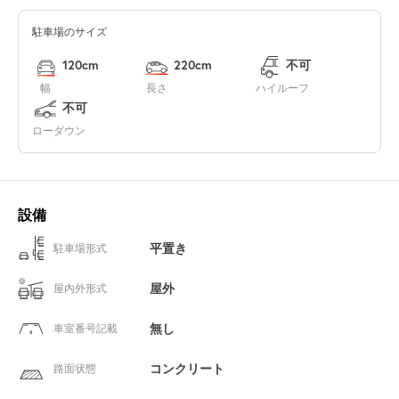
駐車場のサイズ
120cm
220cm
不可
幅
長さ
ハイルーフ
不可
ローダウン
設備
平置き
駐車場形式
屋外
屋内外形式
無し
車室番号記載
コンクリート
路面状態