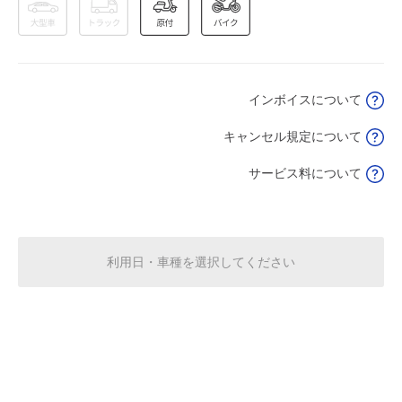
8月16日 (日)
休
休
インボイスについて
8:00～13:00
13:00～18:00
8月17日 (月)
¥750
¥750
キャンセル規定について
空き1
空き1
サービス料について
8:00～13:00
13:00～18:00
8月18日 (火)
¥750
¥750
空き1
空き1
利用日・車種を選択してください
8:00～13:00
13:00～18:00
8月19日 (水)
¥750
¥750
空き1
空き1
8:00～13:00
13:00～18:00
8月20日 (木)
¥750
¥750