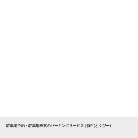
駐車場予約・駐車場検索のパーキングサービス | 特P (とくぴー)