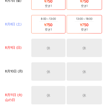
8月7日 (金)
¥750
¥750
空き1
空き1
8:00～13:00
13:00～18:00
8月8日 (土)
¥750
¥750
空き1
空き1
8月9日 (日)
休
休
8月10日 (月)
休
休
8月11日 (火)
休
休
山の日