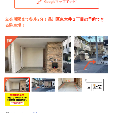
Googleマップでナビ
立会川駅まで徒歩2分！品川区東大井２丁目の予約でき
る駐車場！