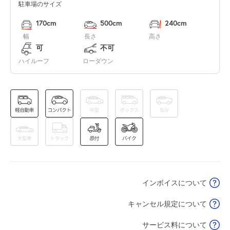
駐車場のサイズ
0:00～24:00
8月16日 (日)
¥1,870
170cm
500cm
240cm
満
幅
長さ
高さ
可
不可
0:00～24:00
ハイルーフ
ローダウン
8月17日 (月)
¥1,870
空き1
0:00～24:00
8月18日 (火)
¥1,870
空き1
0:00～24:00
8月19日 (水)
¥1,870
インボイスについて
空き1
キャンセル規定について
0:00～24:00
8月20日 (木)
¥1,870
サービス料について