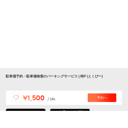
駐車場予約・駐車場検索のパーキングサービス | 特P (とくぴー)
便利な特Pアプリを
¥1,500
予約へ
/
24h
ダウンロードしよう！