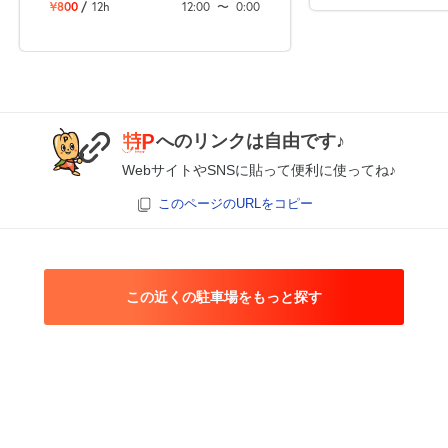
¥800
/
12h
12:00
〜
0:00
へのリンクは自由です♪
WebサイトやSNSに貼って便利に使ってね♪
このページのURLをコピー
この近くの駐車場をもっと探す