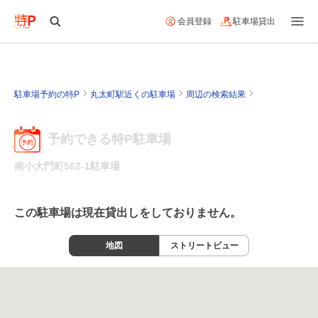
会員登録
駐車場貸出
駐車場予約の特P
丸太町駅近くの駐車場
周辺の検索結果
予約できる特P駐車場
南小大門町562-1駐車場
この駐車場は現在貸出しをしておりません。
地図
ストリートビュー