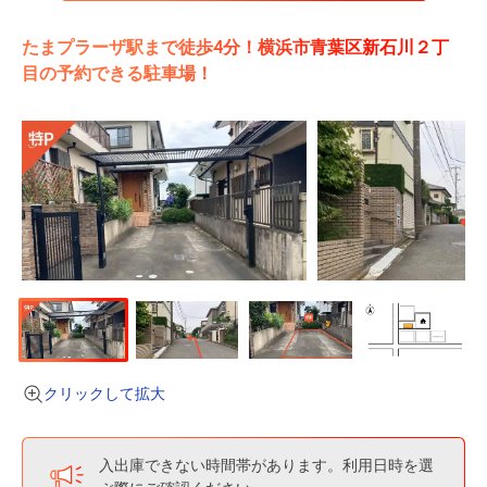
たまプラーザ駅まで徒歩4分！横浜市青葉区新石川２丁
目の予約できる駐車場！
クリックして拡大
入出庫できない時間帯があります。利用日時を選