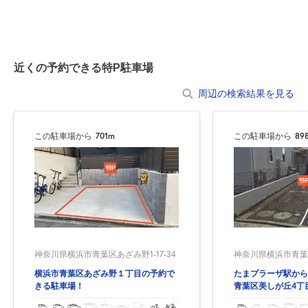
8月19日 (水)
¥930
空き1
入出庫不可 0:00～7:00
0:00～24:00
近くの予約できる特P駐車場
8月20日 (木)
¥930
周辺の検索結果を見る
空き1
入出庫不可 0:00～7:00
この駐車場から
701m
0:00～24:00
この駐車場から
89
8月21日 (金)
¥930
満
0:00～24:00
8月22日 (土)
¥930
満
神奈川県横浜市青葉区あざみ野1-17-34
神奈川県横浜市青葉区
横浜市青葉区あざみ野１丁目の予約で
たまプラーザ駅から
0:00～24:00
きる駐車場！
青葉区美しが丘4丁
8月23日 (日)
¥930
車場！
満