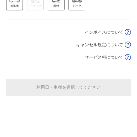
0:00～24:00
8月15日 (土)
¥930
空き1
入出庫不可 0:00～7:00
インボイスについて
0:00～24:00
キャンセル規定について
8月16日 (日)
¥930
満
サービス料について
0:00～24:00
8月17日 (月)
¥930
満
利用日・車種を選択してください
0:00～24:00
8月18日 (火)
¥930
満
0:00～24:00