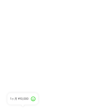
1ヶ月
¥10,000