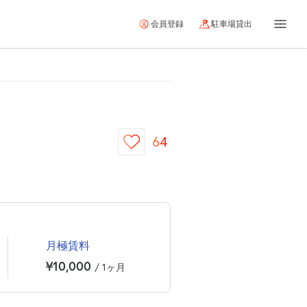
会員登録
駐車場貸出
64
月極賃料
¥10,000
/ 1ヶ月