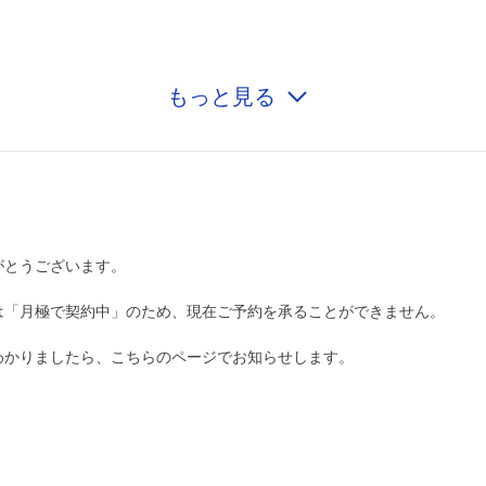
もっと見る
0:00～24:00
¥500
月極契約中
0:00～24:00
¥500
がとうございます。
月極契約中
は「月極で契約中」のため、現在ご予約を承ることができません。
0:00～24:00
¥500
わかりましたら、こちらのページでお知らせします。
月極契約中
0:00～24:00
¥500
月極契約中