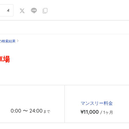
の検索結果
車場
マンスリー料金
0:00
〜
24:00
¥11,000
まで
/ 1ヶ月