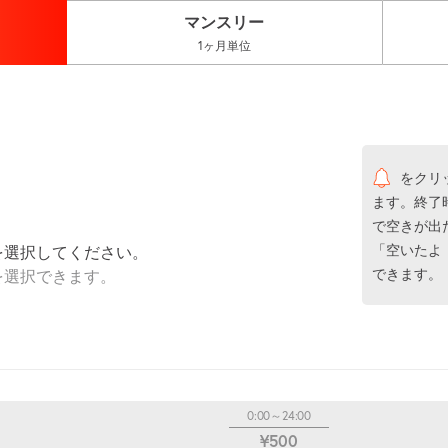
マンスリー
1ヶ月単位
をクリ
ます。終了
で空きが出
「空いたよ
を選択してください。
できます。
を選択できます。
0:00～24:00
¥500