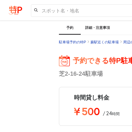
スポット名・地名
予約
詳細・注意事項
駐車場予約の特P
蕨駅近くの駐車場
周辺
予約できる特P駐
芝2-16-24駐車場
時間貸し料金
¥
500
24
/
時間