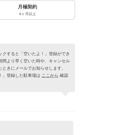
月極契約
6ヶ月以上
ックすると「空いたよ！」登録ができ
時間より早く空いた時や、キャンセル
たときにメールでお知らせします。
！」登録した駐車場は
ここから
確認