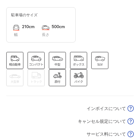
駐車場のサイズ
8月14日 (金)
休
210cm
500cm
幅
長さ
8月15日 (土)
休
0:00～24:00
8月16日 (日)
¥500
空き8
インボイスについて
8月17日 (月)
休
キャンセル規定について
サービス料について