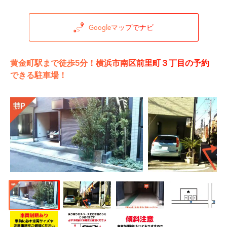
Googleマップでナビ
黄金町駅まで徒歩5分！横浜市南区前里町３丁目の予約
できる駐車場！