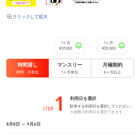
クリックして拡大
1ヶ月
1ヶ月
¥27,000
¥25,000
時間貸し
マンスリー
月極契約
時間・日単位
1ヶ月単位
6ヶ月以上
1
利用日を選択
駐車する利用日を選択してください。
STEP
※複数の利用日を選択できます。
8月8日 ～ 9月6日