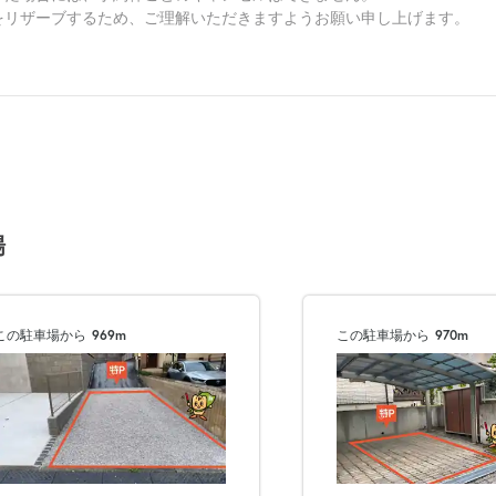
をリザーブするため、ご理解いただきますようお願い申し上げます。
場
この駐車場から
969m
この駐車場から
970m