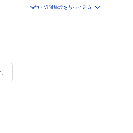
特徴・近隣施設をもっと見る
徒歩12分
 徒歩10分
 徒歩10分
歩3分
歩6分
す。
徒歩4分
徒歩5分
徒歩7分
徒歩10分
徒歩10分