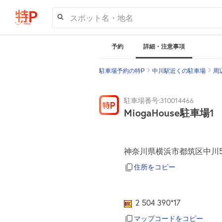
スポット名・地名
予約
詳細・注意事項
駐車場予約の特P
中川駅近くの駐車場
周
駐車場番号:310014466
MiogaHouse駐車場1
神奈川県横浜市都筑区中川5-6
住所をコピー
2 504 390*17
マップコードをコピー