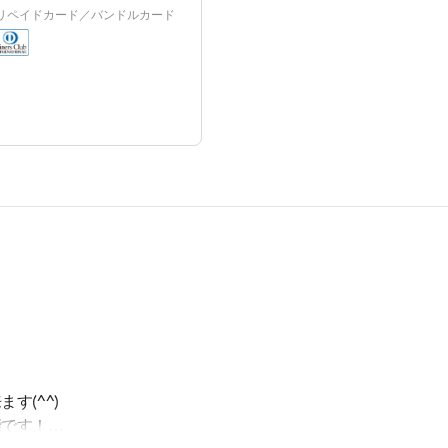
プリペイドカード／バンドルカード
す(^^)
能です！