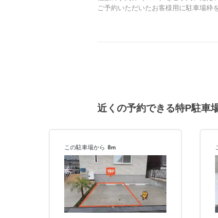
ご予約いただいたお客様用に駐車場枠
近くの予約できる特P駐車
この駐車場から
8m