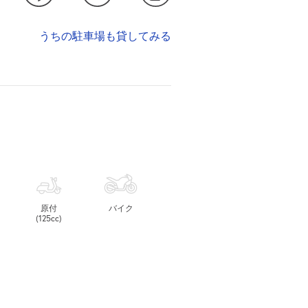
うちの駐車場も貸してみる
原付
バイク
(125cc)