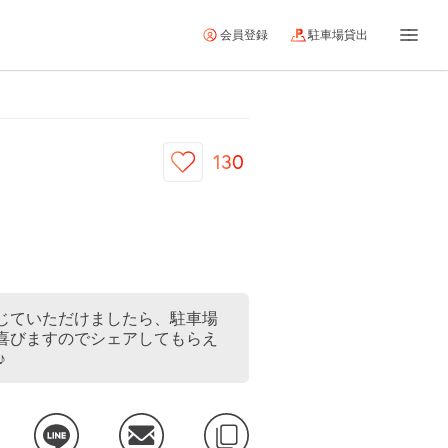
会員登録
駐車場貸出
130
じていただけましたら、駐車場
喜びますのでシェアしてもらえ
♪