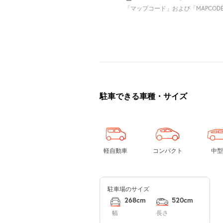
「マップコード」および「MAPCOD
駐車できる車種・サイズ
軽自動車
コンパクト
中型
駐車場のサイズ
268cm
520cm
幅
長さ