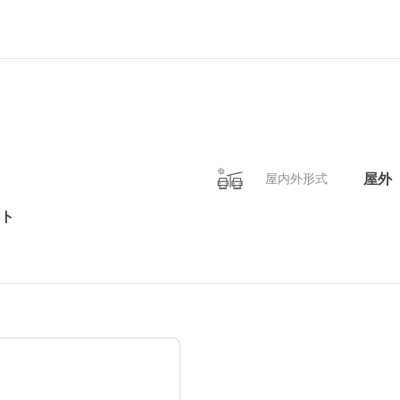
屋外
屋内外形式
ト