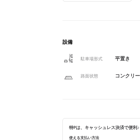
設備
平置き
駐車場形式
コンクリー
路面状態
特Pは、キャッシュレス決済で便利♪
使える支払い方法