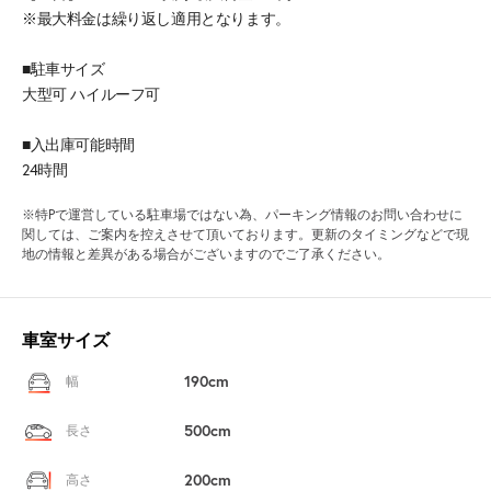
※最大料金は繰り返し適用となります。
■駐車サイズ
大型可 ハイルーフ可
■入出庫可能時間
24時間
※特Pで運営している駐車場ではない為、パーキング情報のお問い合わせに
関しては、ご案内を控えさせて頂いております。更新のタイミングなどで現
地の情報と差異がある場合がございますのでご了承ください。
車室サイズ
190cm
幅
500cm
長さ
200cm
高さ