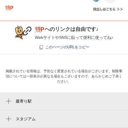
へのリンクは自由です♪
WebサイトやSNSに貼って便利に使ってね♪
このページのURLをコピー
掲載されている情報は、予告なく変更されている場合がございます。制限事
項については一部表示が異なる場合もございますので、あらかじめご了承く
ださい。
最寄り駅
矢部駅
相模原駅
スタジアム
サーティーフォー相模原球場