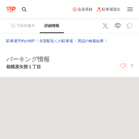
会員登録
駐車場貸出
予約対象外
詳細情報
駐車場予約の特P
矢部駅近くの駐車場
周辺の検索結果
パーキング情報
7
相模原矢部１丁目