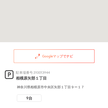
Googleマップでナビ
駐車場番号:310013944
相模原矢部１丁目
神奈川県相模原市中央区矢部１丁目９ー１７
9台