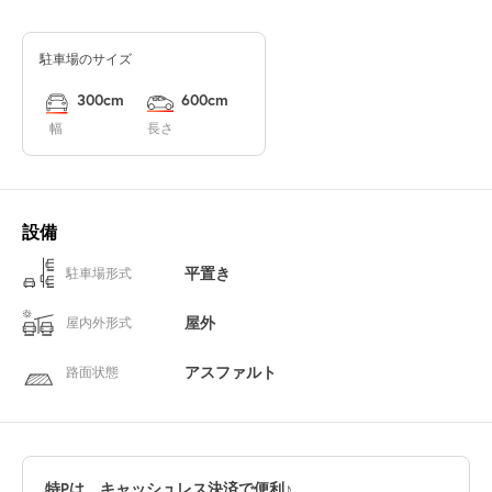
駐車場のサイズ
300cm
600cm
幅
長さ
設備
平置き
駐車場形式
屋外
屋内外形式
アスファルト
路面状態
特Pは、キャッシュレス決済で便利♪