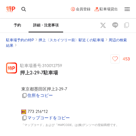
会員登録
駐車場貸出
予約
詳細・注意事項
駐車場予約の特P
押上〈スカイツリー前〉駅近くの駐車場
周辺の検索
結果
453
駐車場番号:310012759
押上2-29-7駐車場
東京都墨田区押上2-29-7
住所をコピー
773 216*12
マップコードをコピー
「マップコード」および「MAPCODE」は(株)デンソーの登録商標です。