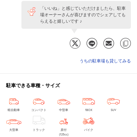
「いいね」と感じていただけましたら、駐車
場オーナーさんが喜びますのでシェアしても
らえると嬉しいです ♪
うちの駐車場も貸してみる
駐車できる車種・サイズ
軽自動車
コンパクト
中型車
1BOX
SUV
大型車
トラック
原付
バイク
(125cc)