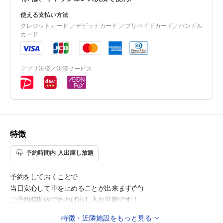
使える支払い方法
クレジットカード ／デビットカード ／プリペイドカード／バンドル
カード
アプリ決済／決済サービス
特徴
予約時間内 入出庫し放題
予約をしておくことで
当日安心して車を止めることが出来ます(^^)
ご予約時間内であれば出し入れ可能です！
特徴・近隣施設をもっと見る
◇公共交通機関