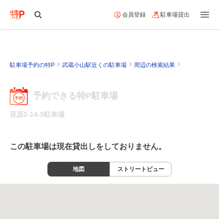
会員登録
駐車場貸出
駐車場予約の特P
武蔵小山駅近くの駐車場
周辺の検索結果
予約できる特P駐車場
荏原2-14-9駐車場
この駐車場は現在貸出しをしておりません。
地図
ストリートビュー