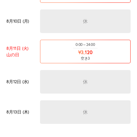
休
8月10日 (月)
0:00～24:00
8月11日 (火)
¥3,120
山の日
空き3
休
8月12日 (水)
休
8月13日 (木)