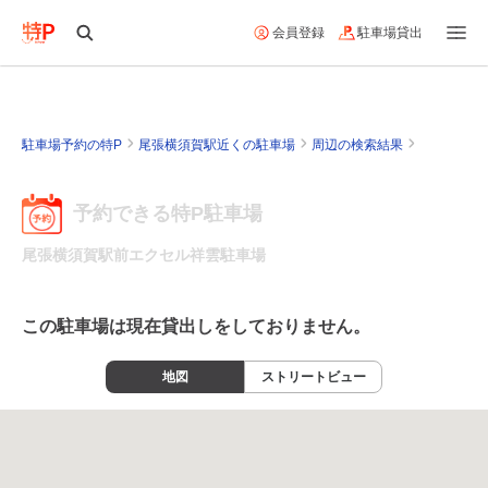
会員登録
駐車場貸出
駐車場予約の特P
尾張横須賀駅近くの駐車場
周辺の検索結果
予約できる特P駐車場
尾張横須賀駅前エクセル祥雲駐車場
この駐車場は現在貸出しをしておりません。
地図
ストリートビュー