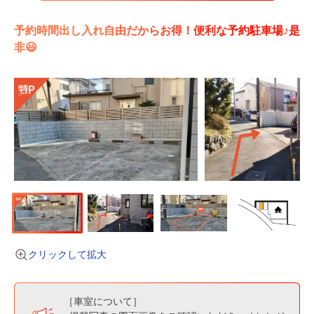
予約時間出し入れ自由だからお得！便利な予約駐車場♪是
非😃
クリックして拡大
［車室について］