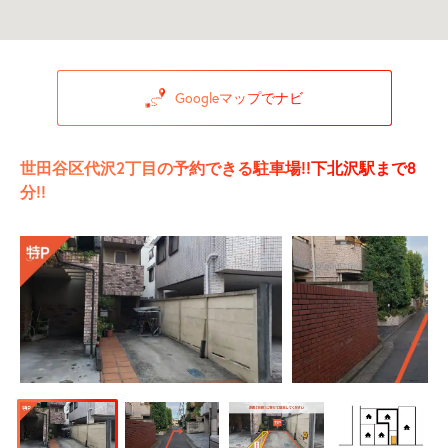
Googleマップでナビ
世田谷区代沢2丁目の予約できる駐車場!!下北沢駅まで8
分!!