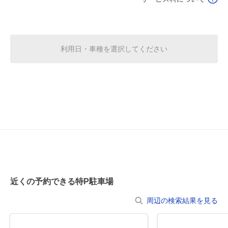
0:00～12:00
12:00～24:00
8月19日 (水)
¥500
¥1,120
満
満
利用日・車種を選択してください
0:00～12:00
12:00～24:00
8月20日 (木)
¥500
¥1,120
満
満
0:00～12:00
12:00～24:00
8月21日 (金)
¥500
¥1,120
満
満
0:00～12:00
12:00～24:00
8月22日 (土)
¥500
¥1,120
近くの予約できる特P駐車場
満
満
周辺の検索結果を見る
0:00～12:00
12:00～24:00