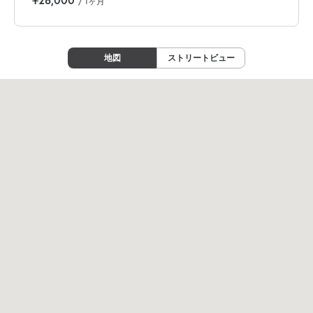
/ 1ヶ月
地図
ストリートビュー