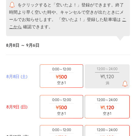
をクリックすると「空いたよ！」登録ができます。終了
時間より早く空いた時や、キャンセルで空きが出たときにメ
ールでお知らせします。 「空いたよ！」登録した駐車場は
こ
こから
確認できます。
8月8日 ～ 9月6日
12:00～24:00
0:00～12:00
¥1,120
8月8日 (土)
¥500
空き1
満
0:00～12:00
12:00～24:00
8月9日 (日)
¥500
¥1,120
空き1
空き1
0:00～12:00
12:00～24:00