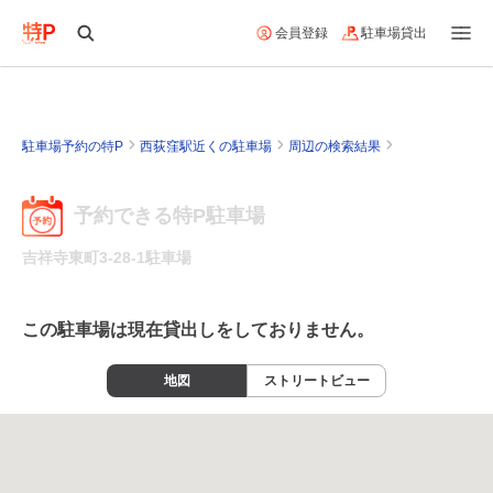
会員登録
駐車場貸出
駐車場予約の特P
西荻窪駅近くの駐車場
周辺の検索結果
予約できる特P駐車場
吉祥寺東町3-28-1駐車場
この駐車場は現在貸出しをしておりません。
地図
ストリートビュー