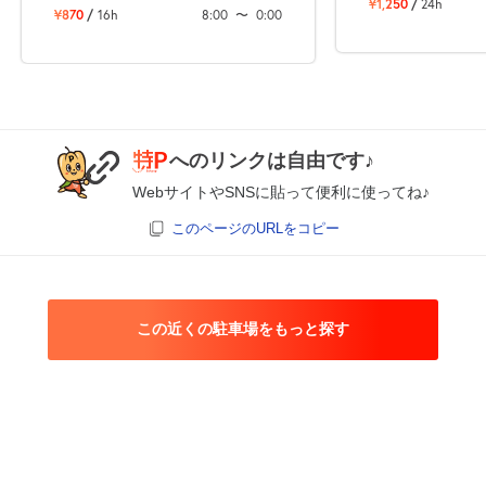
¥1,250
/
24h
¥870
/
16h
8:00
〜
0:00
へのリンクは自由です♪
WebサイトやSNSに貼って便利に使ってね♪
このページのURLをコピー
この近くの駐車場をもっと探す