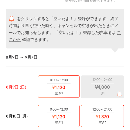
※複数の利用日を選択できます。
をクリックすると「空いたよ！」登録ができます。終了
時間より早く空いた時や、キャンセルで空きが出たときにメ
ールでお知らせします。 「空いたよ！」登録した駐車場は
こ
こから
確認できます。
8月9日 ～ 9月7日
12:00～24:00
0:00～12:00
¥4,000
8月9日 (日)
¥1,120
空き1
満
0:00～12:00
12:00～24:00
8月10日 (月)
¥1,120
¥1,870
空き1
空き1