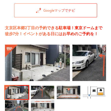
Googleマップでナビ
文京区本郷2丁目の予約できる駐車場！東京ドームまで
徒步7分！イベントがある日にはお早めのご予約を！