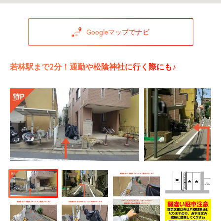
Googleマップでナビ
若林駅まで2分！通勤や松陰神社に行く際にも♪