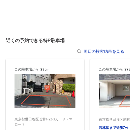
8月22日 (土)
¥370
空き5
0:00～24:00
8月23日 (日)
¥370
近くの予約できる特P駐車場
空き5
周辺の検索結果を見る
0:00～24:00
8月24日 (月)
¥370
この駐車場から
235m
この駐車場から
29
空き5
0:00～24:00
8月25日 (火)
¥370
空き5
0:00～24:00
東京都世田谷区若林1-22-3カーサ・マ
東京都世田谷区若林2-
8月26日 (水)
¥370
ローネ
空き5
若林駅まで徒歩7分