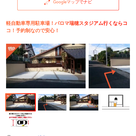
Googleマップでナビ
軽自動車専用駐車場！パロマ瑞穂スタジアム行くならコ
コ！予約制なので安心！