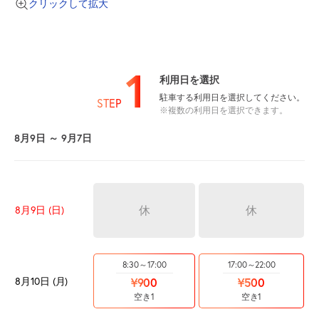
クリックして拡大
1
利用日を選択
駐車する利用日を選択してください。
STEP
※複数の利用日を選択できます。
8月9日 ～ 9月7日
休
休
8月9日 (日)
8:30～17:00
17:00～22:00
8月10日 (月)
¥900
¥500
空き1
空き1