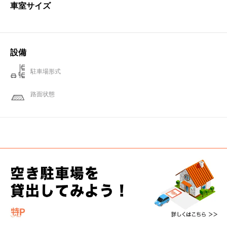
車室サイズ
設備
駐車場形式
路面状態