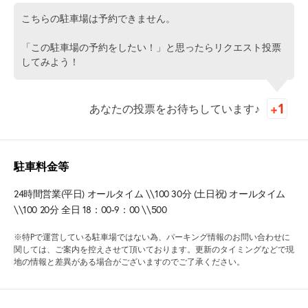
こちらの駐車場は予約できません。
「この駐車場の予約をしたい！」と思ったらリクエスト投票
してみよう！
あなたの投票をお待ちしています♪
駐車料金等
24時間営業(平日) オールタイム \\100 30分 (土日祝) オールタイム
\\100 20分 全日 18：00-9：00 \\500
※特Pで運営している駐車場ではない為、パーキング情報のお問い合わせに
関しては、ご案内を控えさせて頂いております。更新のタイミングなどで現
地の情報と差異がある場合がございますのでご了承ください。