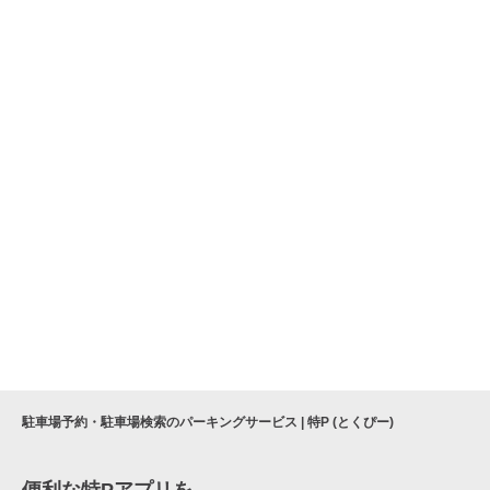
駐車場予約・駐車場検索のパーキングサービス | 特P (とくぴー)