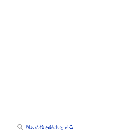
い。
い。
周辺の検索結果を見る