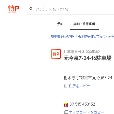
スポット名・地名
予約
詳細・注意事項
駐車場予約の特P
栃木県宇都宮市元今泉7-2
駐車場番号:310005382
元今泉7-24-16駐車場
栃木県宇都宮市元今泉7-24-
住所をコピー
39 515 453*52
マップコードをコピー