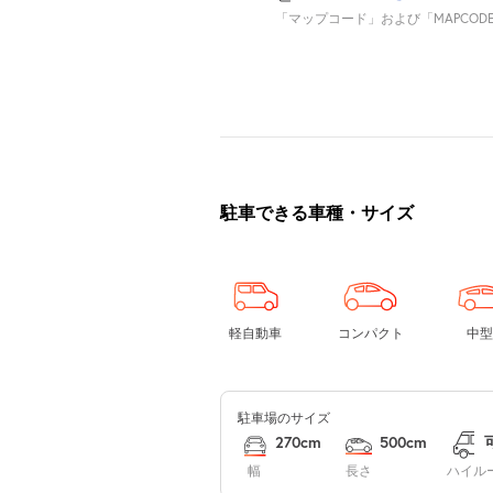
「マップコード」および「MAPCOD
駐車できる車種・サイズ
軽自動車
コンパクト
中型
駐車場のサイズ
270cm
500cm
幅
長さ
ハイル