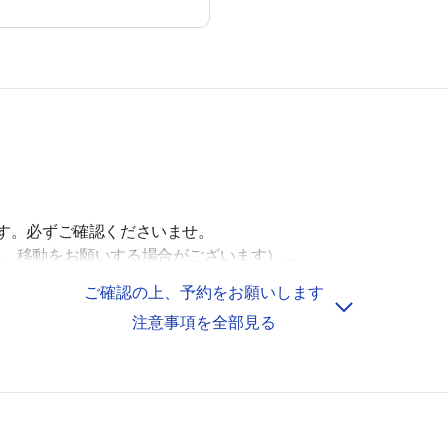
す。必ずご確認くださいませ。
と、移動をお願いする場合がございます）
ご確認の上、予約をお願いします
であることが分かる看板が設置されていますので、こちらもご確
注意事項を全部見る
、必ず指定の車室に駐車してください。
をつけてご利用くださいませ。