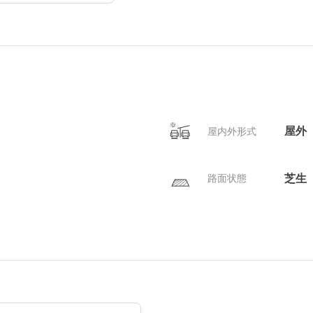
屋外
屋内外形式
芝生
路面状態