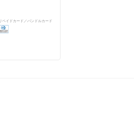
プリペイドカード／バンドルカード