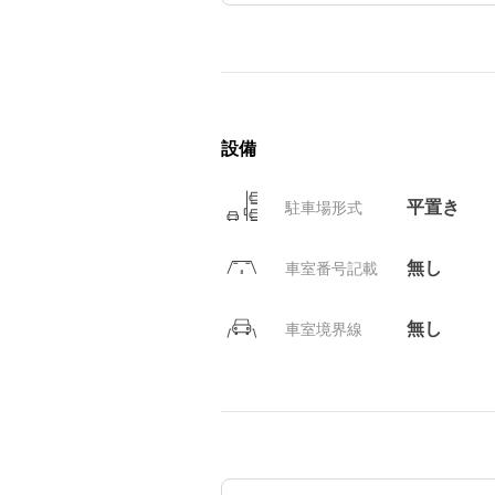
設備
平置き
駐車場形式
無し
車室番号記載
無し
車室境界線