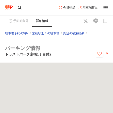
会員登録
駐車場貸出
予約対象外
詳細情報
駐車場予約の特P
京橋駅近くの駐車場
周辺の検索結果
パーキング情報
9
トラストパーク京橋1丁目第2