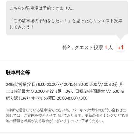
こちらの駐車場は予約できません。
「この駐車場の予約をしたい！」と思ったらリクエスト投票
してみよう！
特Pリクエスト投票
1
人
駐車料金等
24時間営業(全日) 8:00-20:00 \\400 15分 20:00-8:00 \\100 60分 月-
土 3時間最大 \\3,000 ※繰り返しあり 日祝 24時間最大 \\1,500 ※
繰り返しあり すべての曜日 20:00-8:00 \\300
※特Pで運営している駐車場ではない為、パーキング情報のお問い合わせに
関しては、ご案内を控えさせて頂いております。更新のタイミングなどで現
地の情報と差異がある場合がございますのでご了承ください。