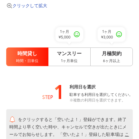
クリックして拡大
1ヶ月
1ヶ月
¥5,000
¥3,000
時間貸し
マンスリー
月極契約
時間・日単位
1ヶ月単位
6ヶ月以上
1
利用日を選択
駐車する利用日を選択してください。
STEP
※複数の利用日を選択できます。
をクリックすると「空いたよ！」登録ができます。終了
時間より早く空いた時や、キャンセルで空きが出たときにメ
ールでお知らせします。 「空いたよ！」登録した駐車場は
こ