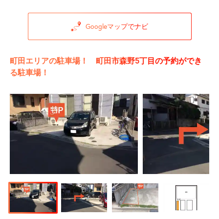
Googleマップでナビ
町田エリアの駐車場！ 町田市森野5丁目の予約ができ
る駐車場！