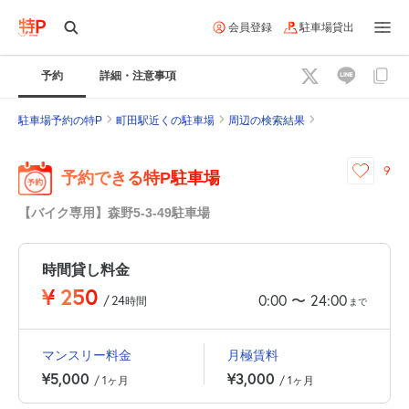
会員登録
駐車場貸出
予約
詳細・注意事項
駐車場予約の特P
町田駅近くの駐車場
周辺の検索結果
9
予約できる特P駐車場
【バイク専用】森野5-3-49駐車場
時間貸し料金
¥
250
0:00
24:00
〜
/
24
時間
まで
マンスリー料金
月極賃料
¥5,000
¥3,000
/ 1ヶ月
/ 1ヶ月