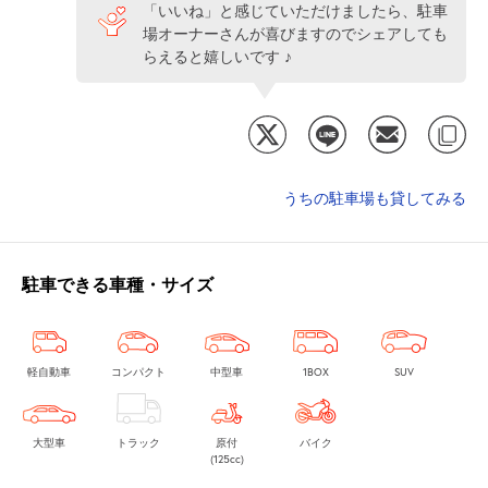
「いいね」と感じていただけましたら、駐車
場オーナーさんが喜びますのでシェアしても
らえると嬉しいです ♪
うちの駐車場も貸してみる
駐車できる車種・サイズ
軽自動車
コンパクト
中型車
1BOX
SUV
大型車
トラック
原付
バイク
(125cc)