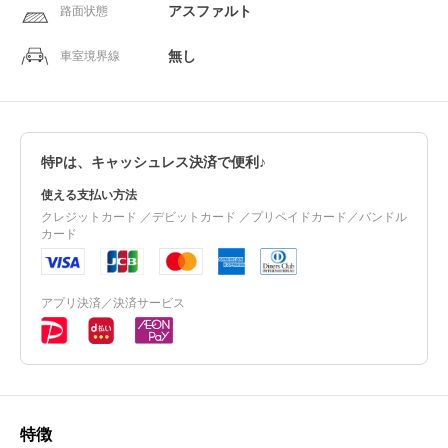
アスファルト
路面状態
無し
車室境界線
特Pは、キャッシュレス決済で便利♪
使える支払い方法
クレジットカード ／デビットカード ／プリペイドカード／バンドル
カード
アプリ決済／決済サービス
特徴