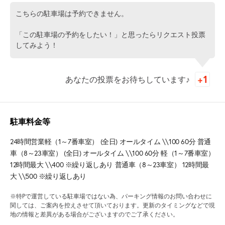
こちらの駐車場は予約できません。
「この駐車場の予約をしたい！」と思ったらリクエスト投票
してみよう！
あなたの投票をお待ちしています♪
駐車料金等
24時間営業軽（1～7番車室） (全日) オールタイム \\100 60分 普通
車（8～23車室） (全日) オールタイム \\100 60分 軽（1～7番車室）
12時間最大 \\400 ※繰り返しあり 普通車（8～23車室） 12時間最
大 \\500 ※繰り返しあり
※特Pで運営している駐車場ではない為、パーキング情報のお問い合わせに
関しては、ご案内を控えさせて頂いております。更新のタイミングなどで現
地の情報と差異がある場合がございますのでご了承ください。