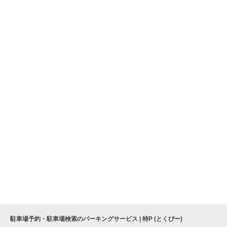
駐車場予約・駐車場検索のパーキングサービス | 特P (とくぴー)