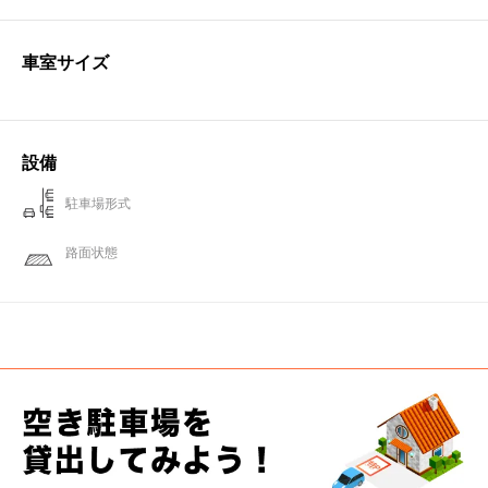
車室サイズ
設備
駐車場形式
路面状態