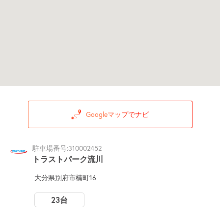
Googleマップでナビ
駐車場番号:310002452
トラストパーク流川
大分県別府市楠町16
23台