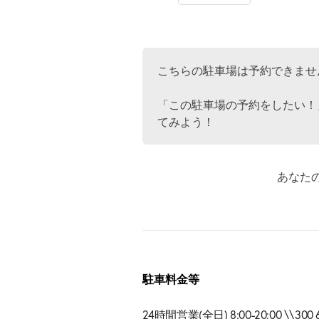
こちらの駐車場は予約できませ
「この駐車場の予約をしたい！
てみよう！
あなた
駐車料金等
24時間営業(全日) 8:00-20:00 \\300 6