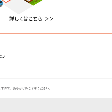
ね♪
ますので、あらかじめご了承ください。
イヤルヒル