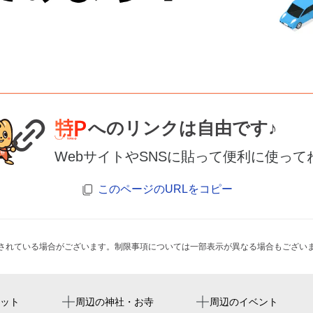
へのリンクは自由です♪
WebサイトやSNSに貼って便利に使って
このページのURLをコピー
されている場合がございます。制限事項については一部表示が異なる場合もござい
新船橋駅
エクセレントシティ船橋ロ
ット
周辺の神社・お寺
周辺のイベント