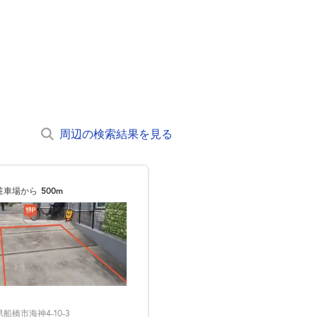
周辺の検索結果を見る
駐車場から
500m
船橋市海神4-10-3