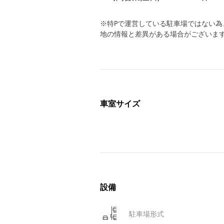
※特Pで運営している駐車場ではない
地の情報と差異がある場合がございま
車室サイズ
設備
駐車場形式