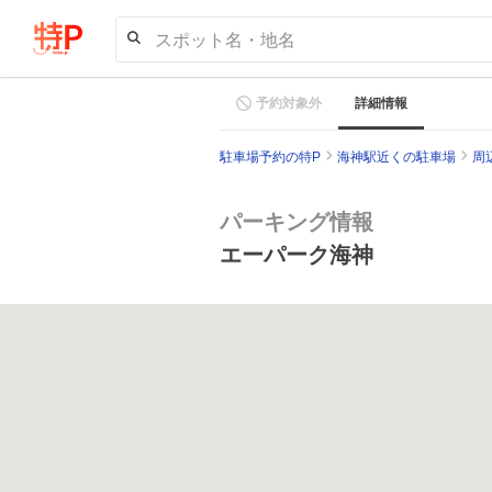
スポット名・地名
予約対象外
詳細情報
駐車場予約の特P
海神駅近くの駐車場
周
パーキング情報
エーパーク海神