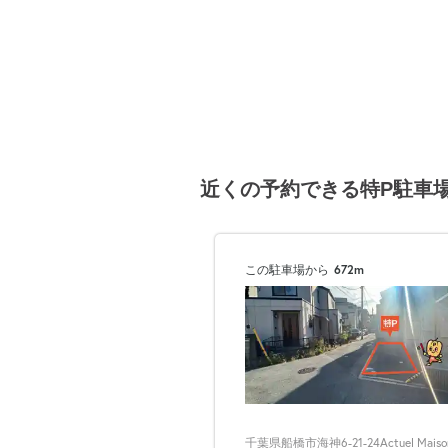
近くの予約できる特P駐車
この駐車場から
672m
千葉県船橋市海神6-21-24Actuel Maiso