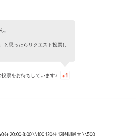
ん。
」と思ったらリクエスト投票し
の投票をお待ちしています♪
0分 20:00-8:00 \\100 120分 12時間最大 \\500