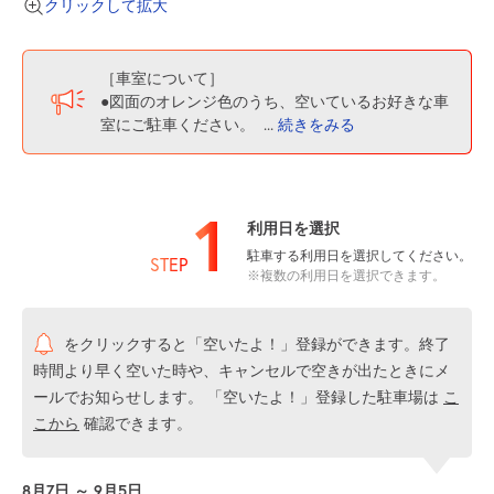
クリックして拡大
［車室について］
●図面のオレンジ色のうち、空いているお好きな車
室にご駐車ください。
...
続きをみる
1
利用日を選択
駐車する利用日を選択してください。
STEP
※複数の利用日を選択できます。
をクリックすると「空いたよ！」登録ができます。終了
時間より早く空いた時や、キャンセルで空きが出たときにメ
ールでお知らせします。 「空いたよ！」登録した駐車場は
こ
こから
確認できます。
8月7日 ～ 9月5日