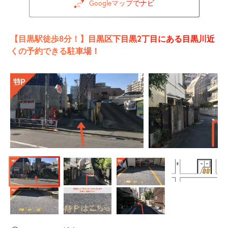
Googleマップでナビ
【目黒駅徒歩8分！】目黒区下目黒2丁目にある目黒川近
くの予約できる駐車場！