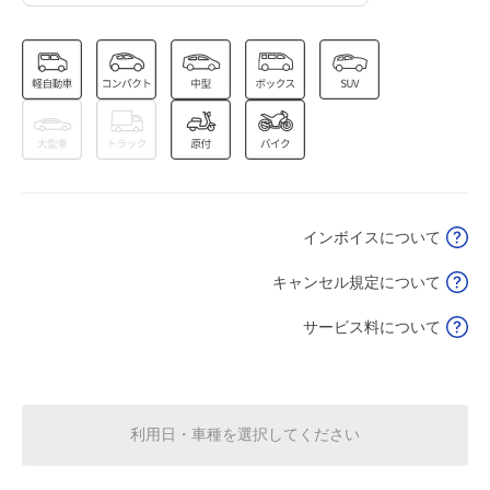
0:00～13:00
13:00～24:00
8月15日 (土)
¥1,250
¥1,250
空き1
空き2
0:00～13:00
13:00～24:00
8月16日 (日)
¥1,250
¥1,250
満
満
インボイスについて
0:00～13:00
13:00～24:00
8月17日 (月)
¥1,250
¥1,250
キャンセル規定について
空き2
空き1
サービス料について
0:00～13:00
13:00～24:00
8月18日 (火)
¥1,250
¥1,250
空き1
空き2
利用日・車種を選択してください
0:00～13:00
13:00～24:00
8月19日 (水)
¥1,250
¥1,250