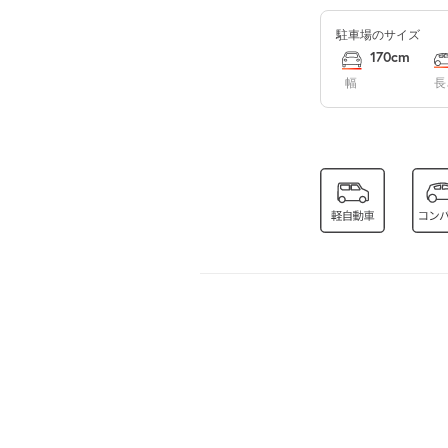
駐車場のサイズ
8月16日 (日)
170cm
幅
長
8月17日 (月)
8月18日 (火)
8月19日 (水)