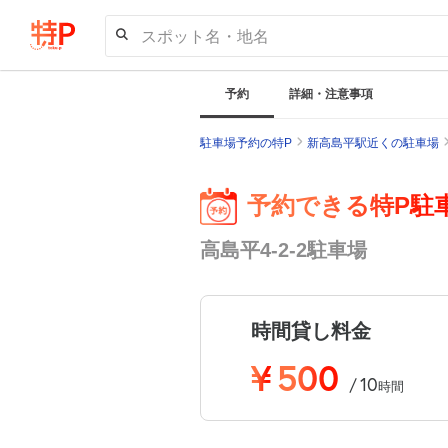
スポット名・地名
予約
詳細・注意事項
駐車場予約の特P
新高島平駅近くの駐車場
予約できる特P駐
高島平4-2-2駐車場
時間貸し料金
¥
500
10
/
時間