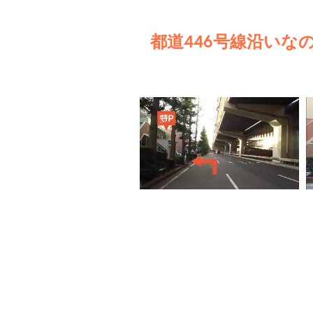
都道446号線沿いな