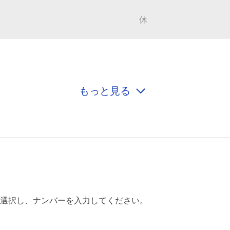
休
もっと見る
休
休
選択し、ナンバーを入力してください。
休