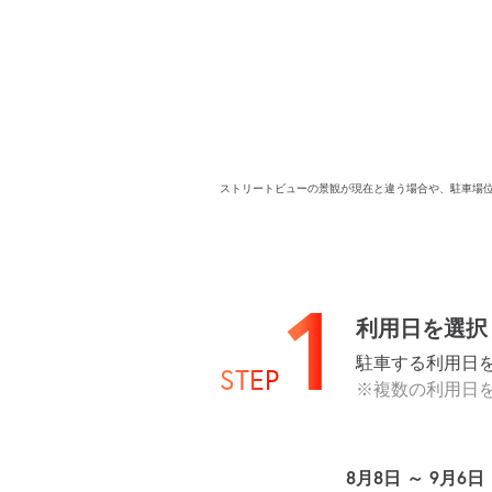
ストリートビューの景観が現在と違う場合や、駐車場
1
利用日を選択
駐車する利用日
STEP
※複数の利用日
8月8日 ～ 9月6日