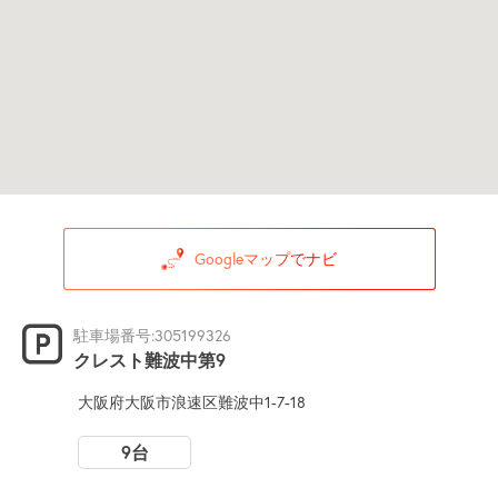
Googleマップでナビ
駐車場番号:305199326
クレスト難波中第9
大阪府大阪市浪速区難波中1-7-18
9台