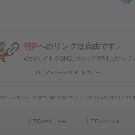
へのリンクは自由です♪
WebサイトやSNSに貼って便利に使って
このページのURLをコピー
されている場合がございます。制限事項については一部表示が異なる場合もござい
フォトスタジオかつた
ット
周辺の神社・お寺
周辺のイベント
安食駅南口東駐輪場