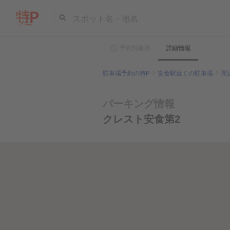
スポット名・地名
予約対象外
詳細情報
駐車場予約の特P
安食駅近くの駐車場
周
パーキング情報
クレスト安食第2