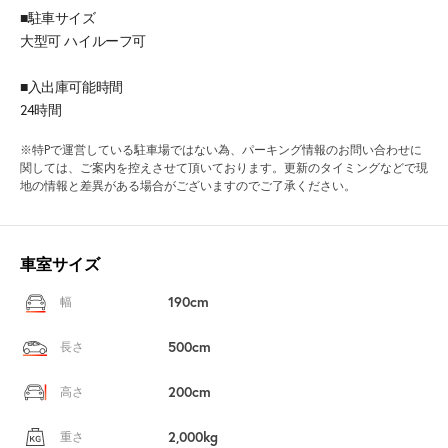
■駐車サイズ
大型可 ハイルーフ可
■入出庫可能時間
24時間
※特Pで運営している駐車場ではない為、パーキング情報のお問い合わせに
関しては、ご案内を控えさせて頂いております。更新のタイミングなどで現
地の情報と差異がある場合がございますのでご了承ください。
車室サイズ
190cm
幅
500cm
長さ
200cm
高さ
2,000kg
重さ