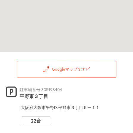
Googleマップでナビ
駐車場番号:305198404
平野東３丁目
大阪府大阪市平野区平野東３丁目５ー１１
22台