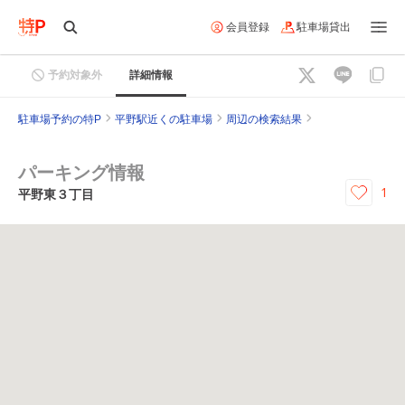
会員登録
駐車場貸出
予約対象外
詳細情報
駐車場予約の特P
平野駅近くの駐車場
周辺の検索結果
パーキング情報
1
平野東３丁目