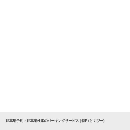
駐車場予約・駐車場検索のパーキングサービス | 特P (とくぴー)