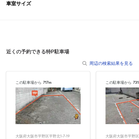
車室サイズ
近くの予約できる特P駐車場
周辺の検索結果を見る
この駐車場から
717m
この駐車場から
73
大阪府大阪市平野区平野北1-7-19
大阪府大阪市平野区平野