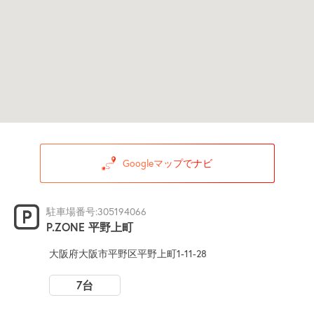
Googleマップでナビ
駐車場番号:305194066
P.ZONE 平野上町
大阪府大阪市平野区平野上町1-11-28
7台