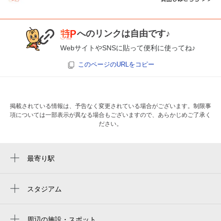
へのリンクは自由です♪
WebサイトやSNSに貼って便利に使ってね♪
このページのURLをコピー
掲載されている情報は、予告なく変更されている場合がございます。制限事
項については一部表示が異なる場合もございますので、あらかじめご了承く
ださい。
最寄り駅
平野駅
平野駅
スタジアム
yanmar stadium nagai
東部市場前駅
ヨドコウ桜スタジアム
周辺の施設・スポット