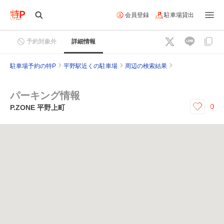
会員登録
駐車場貸出
予約対象外
詳細情報
駐車場予約の特P
平野駅近くの駐車場
周辺の検索結果
パーキング情報
0
P.ZONE 平野上町