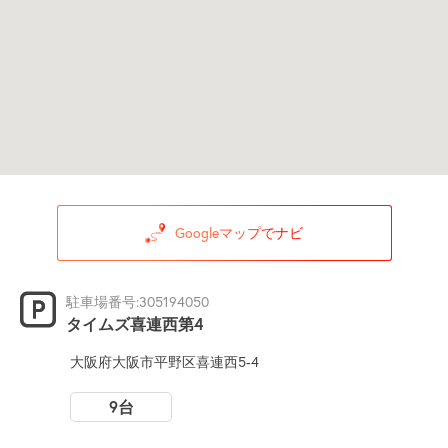
Googleマップでナビ
駐車場番号:305194050
タイムズ喜連西第4
大阪府大阪市平野区喜連西5-4
9台