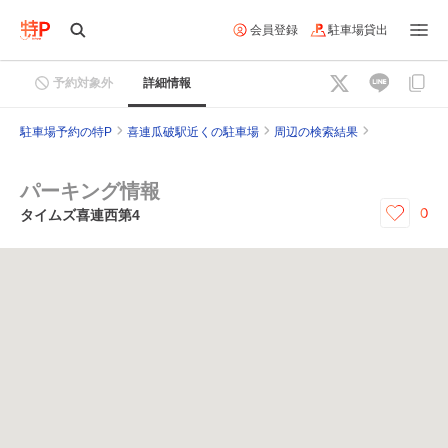
会員登録
駐車場貸出
予約対象外
詳細情報
駐車場予約の特P
喜連瓜破駅近くの駐車場
周辺の検索結果
パーキング情報
0
タイムズ喜連西第4