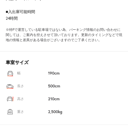
■入出庫可能時間
24時間
※特Pで運営している駐車場ではない為、パーキング情報のお問い合わせに
関しては、ご案内を控えさせて頂いております。更新のタイミングなどで現
地の情報と差異がある場合がございますのでご了承ください。
車室サイズ
190cm
幅
500cm
長さ
210cm
高さ
2,500kg
重さ