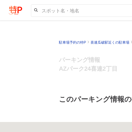
スポット名・地名
駐車場予約の特P
喜連瓜破駅近くの駐車場
パーキング情報
AZパーク24喜連2丁目
このパーキング情報の