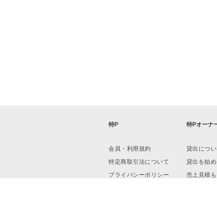
特P
特Pオーナ
会員・利用規約
貸出につい
特定商取引法について
貸出を始め
プライバシーポリシー
売上見積も
運営会社
資料ダウン