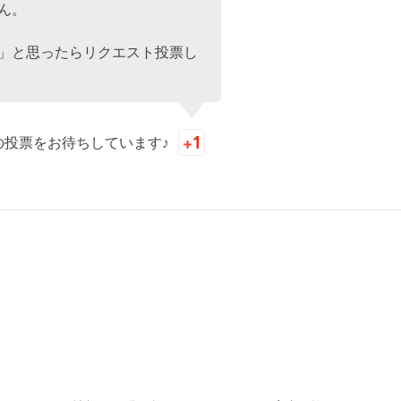
ん。
」と思ったらリクエスト投票し
の投票をお待ちしています♪