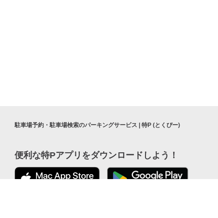
駐車場予約・駐車場検索のパーキングサービス | 特P (とくぴー)
便利な特Pアプリを
ダウンロードしよう！