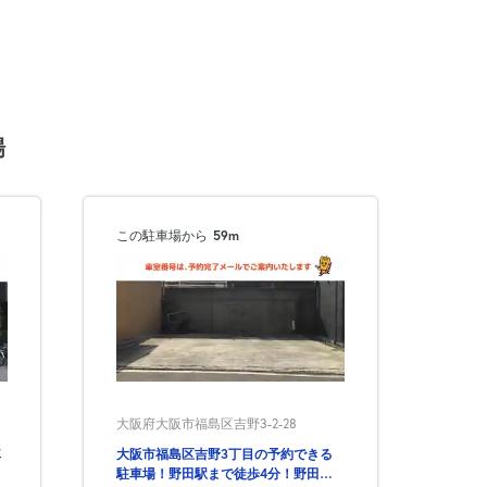
場
この駐車場から
59m
大阪府大阪市福島区吉野3-2-28
車
大阪市福島区吉野3丁目の予約できる
駐車場！野田駅まで徒歩4分！野田駅