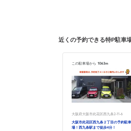
近くの予約できる特P駐車
この駐車場から
1063m
大阪府大阪市此花区西九条2-11-6
大阪市此花区西九条２丁目の予約駐
場！西九条駅まで徒歩4分！