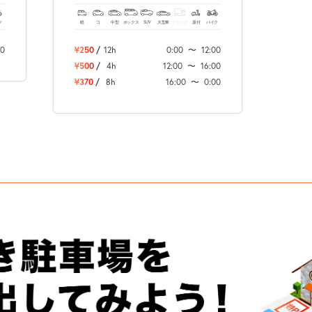
ご利用時はココ！
ク
軽
コ
中型
ボックス
SUV
大型車
トラック
原付
バイク
00
¥250
/
12h
0:00
〜
12:00
¥500
/
4h
12:00
〜
16:00
¥370
/
8h
16:00
〜
0:00