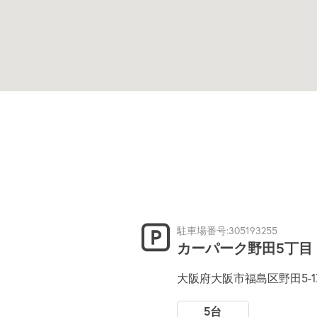
駐車場番号:305193255
カーパーク野田5丁目
大阪府大阪市福島区野田5-17
5台