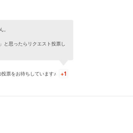
ん。
」と思ったらリクエスト投票し
の投票をお待ちしています♪