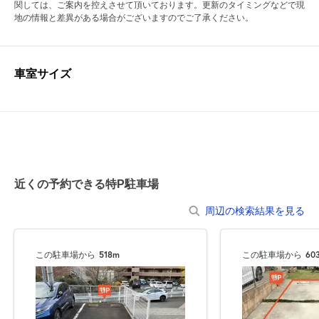
関しては、ご案内を控えさせて頂いております。更新のタイミングなどで現
地の情報と差異がある場合がございますのでご了承ください。
車室サイズ
近くの予約できる特P駐車場
周辺の検索結果を見る
この駐車場から
518m
この駐車場から
60