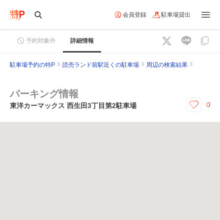
会員登録
駐車場貸出
予約対象外
詳細情報
駐車場予約の特P
読売ランド前駅近くの駐車場
周辺の検索結果
パーキング情報
0
東洋カーマックス 西生田3丁目第2駐車場