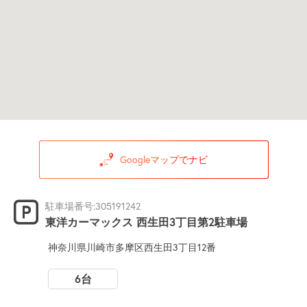
Googleマップでナビ
駐車場番号:305191242
東洋カーマックス 西生田3丁目第2駐車場
神奈川県川崎市多摩区西生田3丁目12番
6台