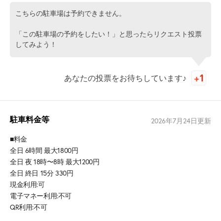
こちらの駐車場は予約できません。
「この駐車場の予約をしたい！」と思ったらリクエスト投票
してみよう！
あなたの投票をお待ちしています♪
駐車料金等
2026年7月24日
更新
■料金
全日 6時間 最大1800円
全日 夜 18時〜8時 最大1200円
全日 終日 15分 330円
現金利用:可
電子マネー利用:不可
QR利用:不可