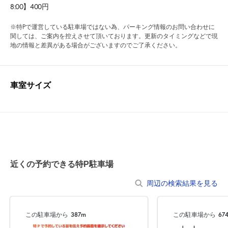
8:00】400円
※特Pで運営している駐車場ではない為、パーキング情報のお問い合わせに
関しては、ご案内を控えさせて頂いております。更新のタイミングなどで現
地の情報と差異がある場合がございますのでご了承ください。
車室サイズ
近くの予約できる特P駐車場
周辺の検索結果を見る
この駐車場から
387m
この駐車場から
67