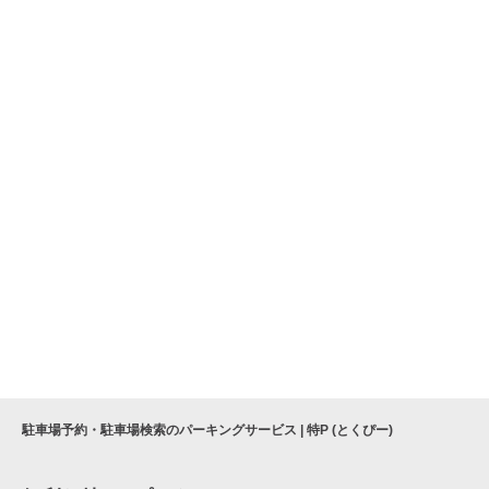
駐車場予約・駐車場検索のパーキングサービス | 特P (とくぴー)