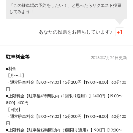
「この駐車場の予約をしたい！」と思ったらリクエスト投票
してみよう！
あなたの投票をお待ちしています♪
駐車料金等
2026年7月24日
更新
■料金
【月〜土】
・通常駐車料金【8:00〜19:00】15分200円【19:00〜8:00】 60分100
円
■上限料金【駐車後4時間以内（1回限り適用）】1400円【19:00〜
8:00】400円
【日祝】
・通常駐車料金【8:00〜19:00】15分200円【19:00〜8:00】 60分100
円
■上限料金【駐車後12時間以内（1回限り適用）】900円【19:00〜