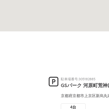
駐車場番号:305182885
GSパーク 河原町荒
京都府京都市上京区新烏丸頭
4台