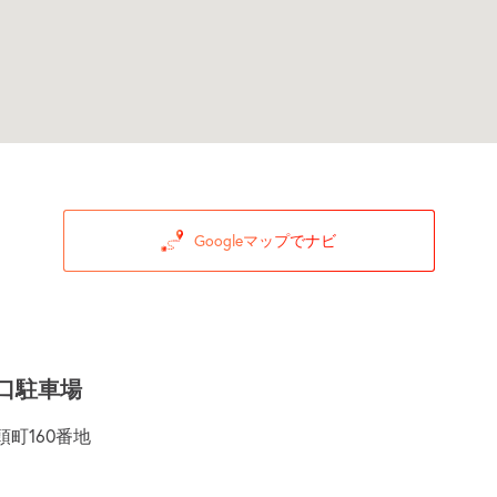
Googleマップでナビ
神口駐車場
町160番地