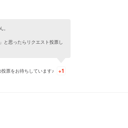
ん。
」と思ったらリクエスト投票し
の投票をお待ちしています♪