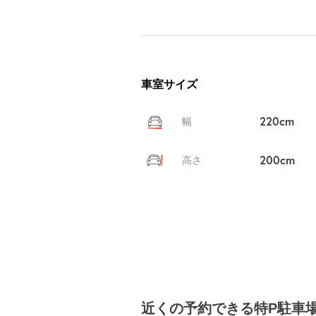
車室サイズ
220cm
幅
200cm
高さ
近くの予約できる特P駐車