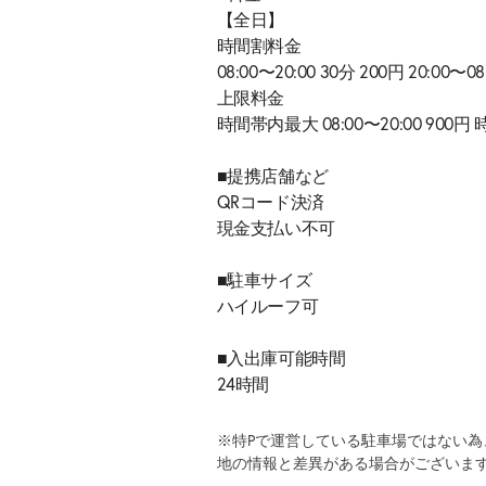
【全日】
時間割料金
08:00〜20:00 30分 200円 20:00〜08
上限料金
時間帯内最大 08:00〜20:00 900円 
■提携店舗など
QRコード決済
現金支払い不可
■駐車サイズ
ハイルーフ可
■入出庫可能時間
24時間
※特Pで運営している駐車場ではない
地の情報と差異がある場合がございま