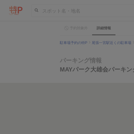
スポット名・地名
予約対象外
詳細情報
駐車場予約の特P
尾張一宮駅近くの駐車場
パーキング情報
MAYパーク大雄会パーキン