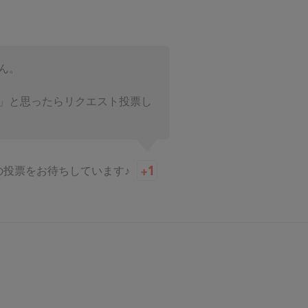
ん。
」と思ったらリクエスト投票し
の投票をお待ちしています♪