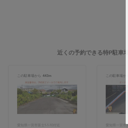
近くの予約できる特P駐車
この駐車場から
443m
この駐車場か
愛知県一宮市富士1-1-10付近
愛知県一宮市大江