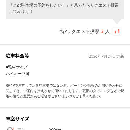
「この駐車場の予約をしたい！」と思ったらリクエスト投票
してみよう！
特Pリクエスト投票
3
人
駐車料金等
2026年7月24日
更新
■駐車サイズ
ハイルーフ可
※特Pで運営している駐車場ではない為、パーキング情報のお問い合わせに
関しては、ご案内を控えさせて頂いております。更新のタイミングなどで現
地の情報と差異がある場合がございますのでご了承ください。
車室サイズ
200cm
高さ