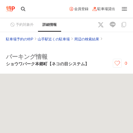
会員登録
駐車場貸出
予約対象外
詳細情報
駐車場予約の特P
山手駅近くの駐車場
周辺の検索結果
パーキング情報
0
ショウワパーク本郷町【ネコの目システム】