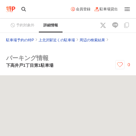
会員登録
駐車場貸出
予約対象外
詳細情報
駐車場予約の特P
上北沢駅近くの駐車場
周辺の検索結果
パーキング情報
0
下高井戸1丁目第1駐車場