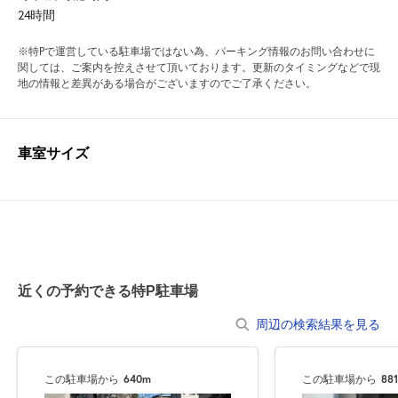
24時間
※特Pで運営している駐車場ではない為、パーキング情報のお問い合わせに
関しては、ご案内を控えさせて頂いております。更新のタイミングなどで現
地の情報と差異がある場合がございますのでご了承ください。
車室サイズ
近くの予約できる特P駐車場
周辺の検索結果を見る
この駐車場から
640m
この駐車場から
88