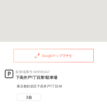
Googleマップでナビ
駐車場番号:305180367
下高井戸1丁目第1駐車場
東京都杉並区下高井戸1丁目38
2台